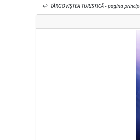
↩
TÂRGOVIȘTEA TURISTICĂ - pagina princip