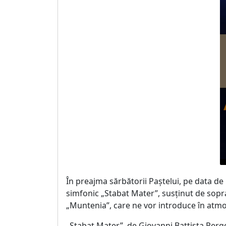
În preajma sărbătorii Paștelui, pe data de 
simfonic „Stabat Mater”, susținut de sopr
„Muntenia”, care ne vor introduce în atmos
„Stabat Mater”, de Giovanni Battista Pergol