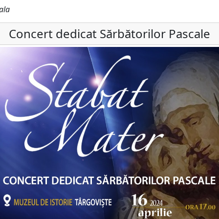
ala
Concert dedicat Sărbătorilor Pascale