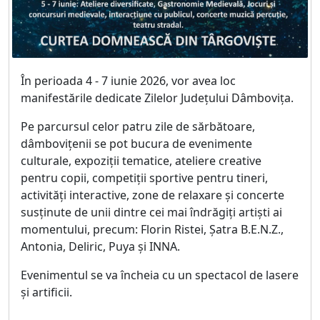
În perioada 4 - 7 iunie 2026, vor avea loc
manifestările dedicate Zilelor Județului Dâmbovița.
Pe parcursul celor patru zile de sărbătoare,
dâmbovițenii se pot bucura de evenimente
culturale, expoziții tematice, ateliere creative
pentru copii, competiții sportive pentru tineri,
activități interactive, zone de relaxare și concerte
susținute de unii dintre cei mai îndrăgiți artiști ai
momentului, precum: Florin Ristei, Șatra B.E.N.Z.,
Antonia, Deliric, Puya și INNA.
Evenimentul se va încheia cu un spectacol de lasere
și artificii.