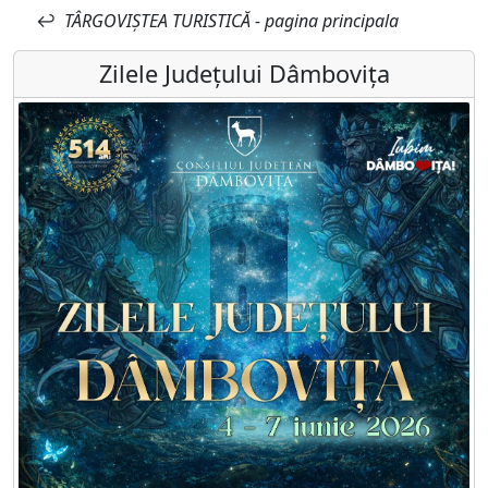
↩
TÂRGOVIȘTEA TURISTICĂ - pagina principala
Zilele Județului Dâmbovița