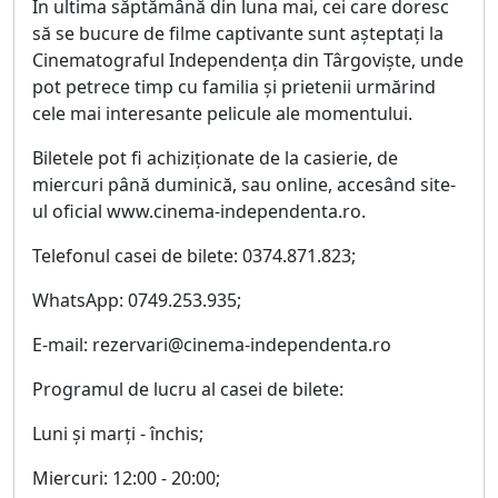
În ultima săptămână din luna mai, cei care doresc
să se bucure de filme captivante sunt așteptați la
Cinematograful Independența din Târgoviște, unde
pot petrece timp cu familia și prietenii urmărind
cele mai interesante pelicule ale momentului.
Biletele pot fi achiziționate de la casierie, de
miercuri până duminică, sau online, accesând site-
ul oficial www.cinema-independenta.ro.
Telefonul casei de bilete: 0374.871.823;
WhatsApp: 0749.253.935;
E-mail: rezervari@cinema-independenta.ro
Programul de lucru al casei de bilete:
Luni și marți - închis;
Miercuri: 12:00 - 20:00;