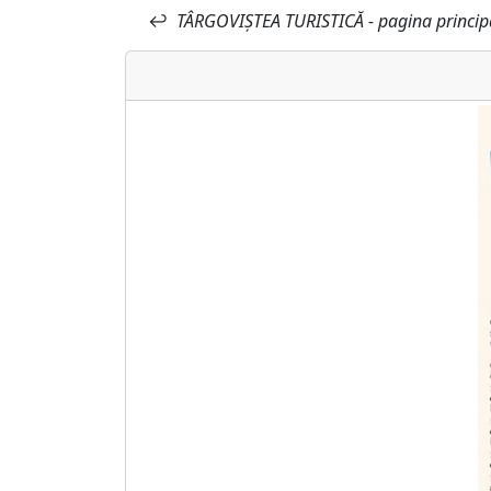
↩
TÂRGOVIȘTEA TURISTICĂ - pagina princip