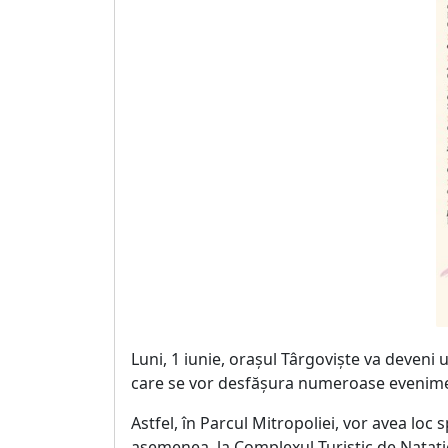
Luni, 1 iunie, orașul Târgoviște va deveni 
care se vor desfășura numeroase evenimen
Astfel, în Parcul Mitropoliei, vor avea loc 
asemenea, la Complexul Turistic de Natație