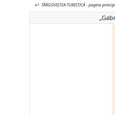
↩
TÂRGOVIȘTEA TURISTICĂ - pagina princip
„Gabr