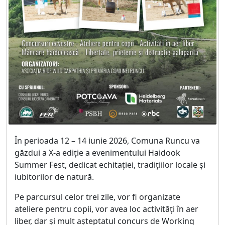
În perioada 12 – 14 iunie 2026, Comuna Runcu va
găzdui a X-a ediție a evenimentului Haidook
Summer Fest, dedicat echitației, tradițiilor locale și
iubitorilor de natură.
Pe parcursul celor trei zile, vor fi organizate
ateliere pentru copii, vor avea loc activități în aer
liber, dar și mult așteptatul concurs de Working